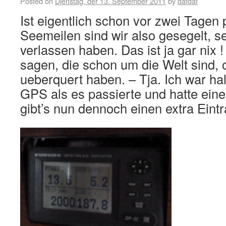
Posted on
Dienstag, der 13. September 2011
by
dafdaf
Ist eigentlich schon vor zwei Tagen 
Seemeilen sind wir also gesegelt, sei
verlassen haben. Das ist ja gar nix 
sagen, die schon um die Welt sind, 
ueberquert haben. – Tja. Ich war ha
GPS als es passierte und hatte ein
gibt’s nun dennoch einen extra Eint