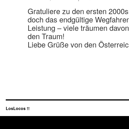
Gratuliere zu den ersten 2000s
doch das endgültige Wegfahren –
Leistung – viele träumen davo
den Traum!
Liebe Grüße von den Österrei
LosLocos !!