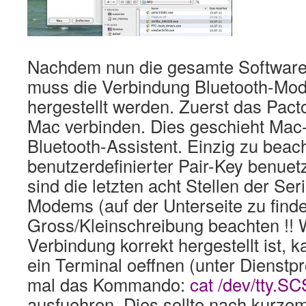
Nachdem nun die gesamte Software 
muss die Verbindung Bluetooth-Mo
hergestellt werden. Zuerst das Pac
Mac verbinden. Dies geschieht Mac-
Bluetooth-Assistent. Einzig zu beac
benutzerdefinierter Pair-Key benuet
sind die letzten acht Stellen der S
Modems (auf der Unterseite zu finden
Gross/Kleinschreibung beachten !!
Verbindung korrekt hergestellt ist,
ein Terminal oeffnen (unter Dienst
mal das Kommando:
cat /dev/tty.
ausfuehren. Dies sollte nach kurze