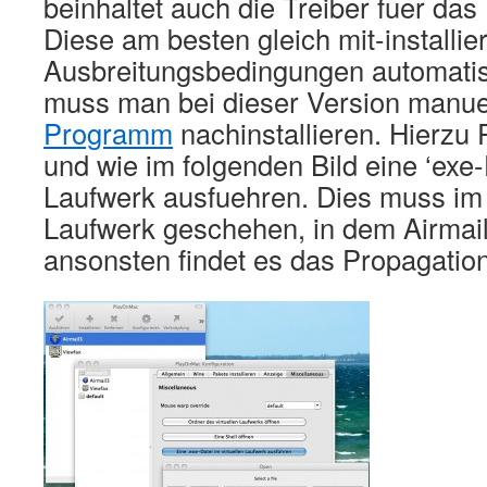
beinhaltet auch die Treiber fuer da
Diese am besten gleich mit-installi
Ausbreitungsbedingungen automatis
muss man bei dieser Version manue
Programm
nachinstallieren. Hierzu
und wie im folgenden Bild eine ‘exe-D
Laufwerk ausfuehren. Dies muss im 
Laufwerk geschehen, in dem Airmail in
ansonsten findet es das Propagatio