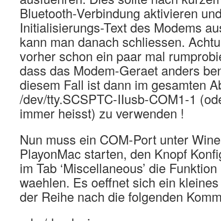
Bluetooth-Verbindung aktivieren un
Initialisierungs-Text des Modems a
kann man danach schliessen. Acht
vorher schon ein paar mal rumprobie
dass das Modem-Geraet anders ben
diesem Fall ist dann im gesamten A
/dev/tty.SCSPTC-IIusb-COM1-1 (ode
immer heisst) zu verwenden !
Nun muss ein COM-Port unter Wine
PlayonMac starten, den Knopf Konfi
im Tab ‘Miscellaneous’ die Funktion 
waehlen. Es oeffnet sich ein kleines
der Reihe nach die folgenden Kom