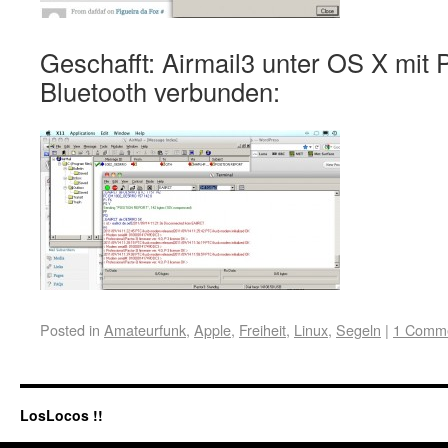
Geschafft: Airmail3 unter OS X mit P
Bluetooth verbunden:
Posted in
Amateurfunk
,
Apple
,
Freiheit
,
Linux
,
Segeln
|
1 Comm
LosLocos !!