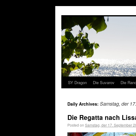
SY Dragon
Die Suvarov
Die Ranc
Samstag, der 17
Daily Archives:
Die Regatta nach Lis
Posted on
Samstag, der 17. September 2