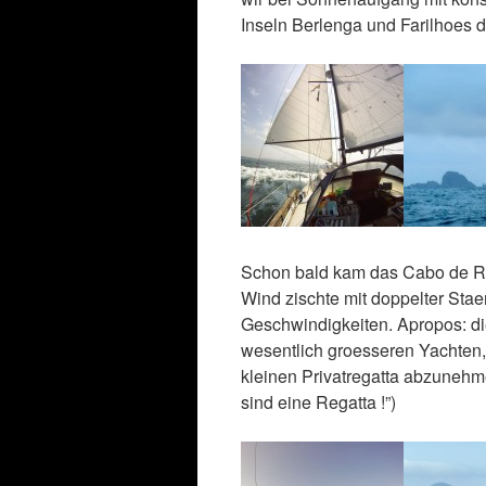
Inseln Berlenga und Farilhoes d
Schon bald kam das Cabo de Roca
Wind zischte mit doppelter Sta
Geschwindigkeiten. Apropos: di
wesentlich groesseren Yachten, 
kleinen Privatregatta abzunehm
sind eine Regatta !”)