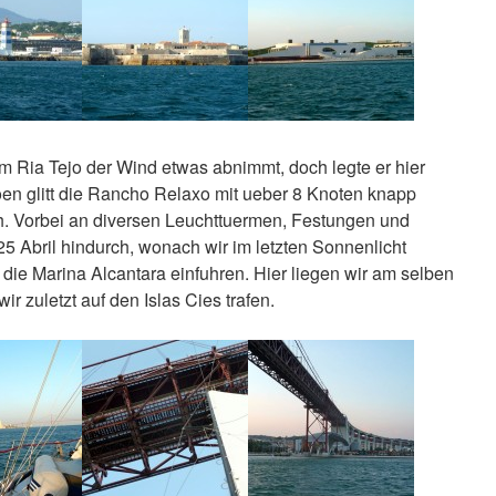
 im Ria Tejo der Wind etwas abnimmt, doch legte er hier
oen glitt die Rancho Relaxo mit ueber 8 Knoten knapp
h. Vorbei an diversen Leuchttuermen, Festungen und
25 Abril hindurch, wonach wir im letzten Sonnenlicht
 die Marina Alcantara einfuhren. Hier liegen wir am selben
wir zuletzt auf den Islas Cies trafen.