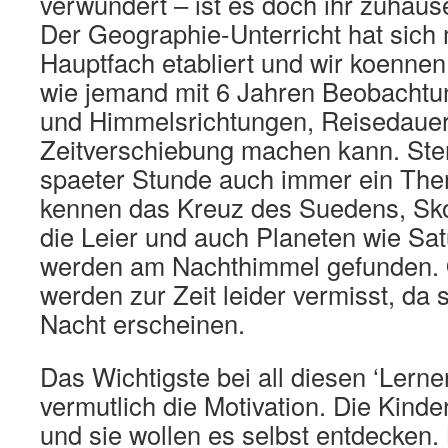
verwundert – ist es doch ihr zuhaus
Der Geographie-Unterricht hat sich 
Hauptfach etabliert und wir koenne
wie jemand mit 6 Jahren Beobachtu
und Himmelsrichtungen, Reisedaue
Zeitverschiebung machen kann. Ster
spaeter Stunde auch immer ein The
kennen das Kreuz des Suedens, Sk
die Leier und auch Planeten wie Sa
werden am Nachthimmel gefunden. O
werden zur Zeit leider vermisst, da s
Nacht erscheinen.
Das Wichtigste bei all diesen ‘Lerner
vermutlich die Motivation. Die Kinde
und sie wollen es selbst entdecken.