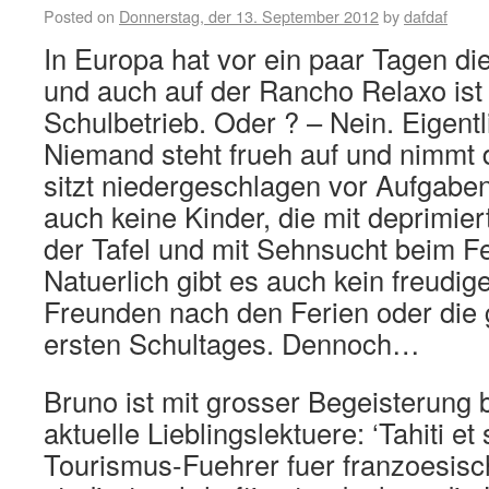
Posted on
Donnerstag, der 13. September 2012
by
dafdaf
In Europa hat vor ein paar Tagen d
und auch auf der Rancho Relaxo ist 
Schulbetrieb. Oder ? – Nein. Eigentli
Niemand steht frueh auf und nimmt
sitzt niedergeschlagen vor Aufgaben
auch keine Kinder, die mit deprimie
der Tafel und mit Sehnsucht beim Fe
Natuerlich gibt es auch kein freudi
Freunden nach den Ferien oder die
ersten Schultages. Dennoch…
Bruno ist mit grosser Begeisterung
aktuelle Lieblingslektuere: ‘Tahiti et 
Tourismus-Fuehrer fuer franzoesisc