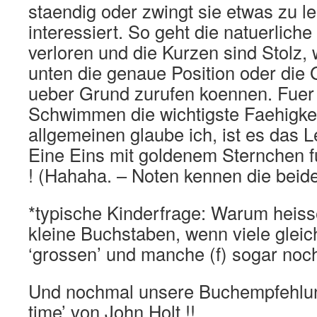
staendig oder zwingt sie etwas zu le
interessiert. So geht die natuerliche
verloren und die Kurzen sind Stolz,
unten die genaue Position oder die
ueber Grund zurufen koennen. Fuer
Schwimmen die wichtigste Faehigkei
allgemeinen glaube ich, ist es das 
Eine Eins mit goldenem Sternchen f
! (Hahaha. – Noten kennen die beide
*typische Kinderfrage: Warum heisse
kleine Buchstaben, wenn viele gleic
‘grossen’ und manche (f) sogar noc
Und nochmal unsere Buchempfehlung
time’ von John Holt !!