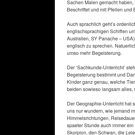
Sachen Malen gemacht haben, 
Beschriftet und mit Pfeilen und
Auch sprachlich geht’s ordenlic
englischsprachigen Schiffen u
Australien, SY Panache – USA),
englisch zu sprechen. Natuerlic
umso mehr Begeisterung.
Der ‘Sachkunde-Unterricht’ ste
Begeisterung bestimmt und Dan
Kinder ganz genau, welche Tier
beiden sowieso langsam alles, w
Der Geographie-Unterricht hat s
uns nur wundern, wie jemand m
Himmelsrichtungen, Reisedauer
spaeter Stunde auch immer ein
Skorpion, den Schwan, die Lei