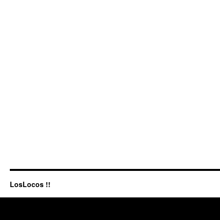
LosLocos !!