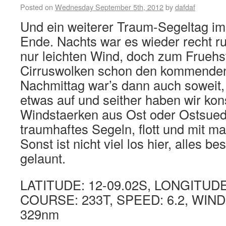
Posted on
Wednesday September 5th, 2012
by
dafdaf
Und ein weiterer Traum-Segeltag im 
Ende. Nachts war es wieder recht ru
nur leichten Wind, doch zum Fruehs
Cirruswolken schon den kommende
Nachmittag war’s dann auch soweit, 
etwas auf und seither haben wir kon
Windstaerken aus Ost oder Ostsued
traumhaftes Segeln, flott und mit m
Sonst ist nicht viel los hier, alles be
gelaunt.
LATITUDE: 12-09.02S, LONGITUDE
COURSE: 233T, SPEED: 6.2, WIND
329nm