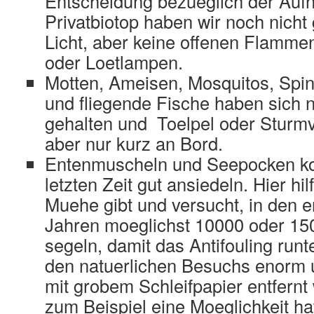
Entscheidung bezueglich der Auf
Privatbiotop haben wir noch nicht
Licht, aber keine offenen Flamm
oder Loetlampen.
Motten, Ameisen, Mosquitos, Spin
und fliegende Fische haben sich 
gehalten und Toelpel oder Sturmv
aber nur kurz an Bord.
Entenmuscheln und Seepocken kon
letzten Zeit gut ansiedeln. Hier hi
Muehe gibt und versucht, in den e
Jahren moeglichst 10000 oder 15
segeln, damit das Antifouling runt
den natuerlichen Besuchs enorm 
mit grobem Schleifpapier entfern
zum Beispiel eine Moeglichkeit hat