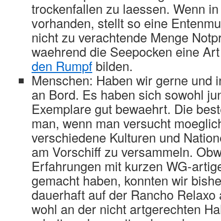
trockenfallen zu laessen. Wenn i
vorhanden, stellt so eine Entenm
nicht zu verachtende Menge Notpr
waehrend die Seepocken eine Ar
den Rumpf
bilden.
Menschen: Haben wir gerne und in
an Bord. Es haben sich sowohl jun
Exemplare gut bewaehrt. Die best
man, wenn man versucht moeglich
verschiedene Kulturen und Nation
am Vorschiff zu versammeln. Obwo
Erfahrungen mit kurzen WG-artig
gemacht haben, konnten wir bishe
dauerhaft auf der Rancho Relaxo a
wohl an der nicht artgerechten Ha