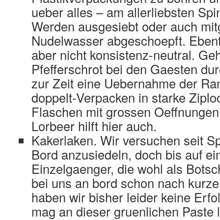
ueber alles – am allerliebsten Sp
Werden ausgesiebt oder auch mi
Nudelwasser abgeschoepft. Ebenf
aber nicht konsistenz-neutral. Geh
Pfefferschrot bei den Gaesten dur
zur Zeit eine Uebernahme der Ra
doppelt-Verpacken in starke Ziplo
Flaschen mit grossen Oeffnungen 
Lorbeer hilft hier auch.
Kakerlaken. Wir versuchen seit S
Bord anzusiedeln, doch bis auf ei
Einzelgaenger, die wohl als Botsc
bei uns an bord schon nach kurzer
haben wir bisher leider keine Erf
mag an dieser gruenlichen Paste l