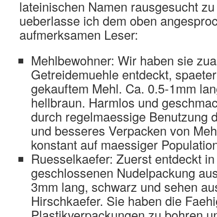
lateinischen Namen rausgesucht zu
ueberlasse ich dem oben angespro
aufmerksamen Leser:
Mehlbewohner: Wir haben sie zuall
Getreidemuehle entdeckt, spaeter
gekauftem Mehl. Ca. 0.5-1mm lang
hellbraun. Harmlos und geschmack
durch regelmaessige Benutzung 
und besseres Verpacken von Mehl
konstant auf maessiger Population
Ruesselkaefer: Zuerst entdeckt in
geschlossenen Nudelpackung aus
3mm lang, schwarz und sehen aus
Hirschkaefer. Sie haben die Faehi
Plastikverpackungen zu bohren u