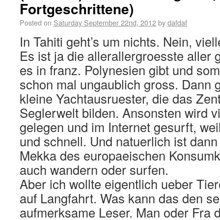
Fortgeschrittene)
Posted on
Saturday September 22nd, 2012
by
dafdaf
In Tahiti geht’s um nichts. Nein, viell
Es ist ja die allerallergroesste aller
es in franz. Polynesien gibt und somi
schon mal ungaublich gross. Dann gi
kleine Yachtausruester, die das Zen
Seglerwelt bilden. Ansonsten wird v
gelegen und im Internet gesurft, weil 
und schnell. Und natuerlich ist dann
Mekka des europaeischen Konsumk
auch wandern oder surfen.
Aber ich wollte eigentlich ueber Tie
auf Langfahrt. Was kann das den sei
aufmerksame Leser. Man oder Fra d