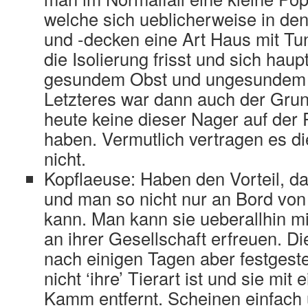
welche sich ueblicherweise in d
und -decken eine Art Haus mit T
die Isolierung frisst und sich hau
gesundem Obst und ungesundem 
Letzteres war dann auch der Grun
heute keine dieser Nager auf der
haben. Vermutlich vertragen es di
nicht.
Kopflaeuse: Haben den Vorteil, da
und man so nicht nur an Bord von 
kann. Man kann sie ueberallhin m
an ihrer Gesellschaft erfreuen. Di
nach einigen Tagen aber festgeste
nicht ‘ihre’ Tierart ist und sie mit 
Kamm entfernt. Scheinen einfach u