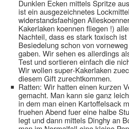
Dunklen Ecken mittels Spritze au
ist ein ausgezeichnetes Lockmittel
widerstandsfaehigen Alleskoenner 
Kakerlaken koennen fliegen !) alle
Nachteil, dass es stark toxisch ist
Besiedelung schon von vorneweg
gaben. Wir sehen es allerdings al
Test und sortieren einfach die nic
Wir wollen super-Kakerlaken zuec
diesem Gift zurechtkommen.
Ratten: Wir hatten einen kurzen 
gemacht. Man kann sie ganz leich
in dem man einen Kartoffelsack 
fruehen Abend fuer eine halbe St
legt und dann mittels Dinghy an B
man im Normalfall eine kleine Pop