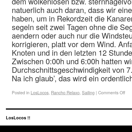
dem wolkenlosen bzw. sternhagelvo
natuerlich auch daran, dass wir ein
haben, um in Rekordzeit die Kanare
segeln seit zwei Tagen ohne die Seg
aendern oder auch nur die Windste
korrigieren, platt vor dem Wind. An
Knoten und in den letzten 12 Stunde
Zwischen 0:00h und 6:00h hatten wi
Durchschnittsgeschwindigkeit von 7.
Na ich glaub’, das wird ein ordentli
Posted in
LosLocos
,
Rancho Relaxo
,
Sailing
|
Comments Off
LosLocos !!