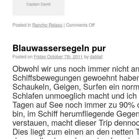
Captain David
Posted in
Rancho Relaxo
|
Comments Off
Blauwassersegeln pur
Posted on
Friday October 7th, 2011
by
dafdaf
Obwohl wir uns noch immer nicht an
Schiffsbewegungen gewoehnt habe
Schaukeln, Geigen, Surfen ein nor
Schlafen unmoeglich macht und ich 
Tagen auf See noch immer zu 90% d
bin, im Schiff herumfliegende Gege
verstauen, macht dieser Trip dennoc
Dies liegt zum einen an den netten