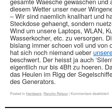
gesamte Waesche gewaschen und a
diesem Wetter unser neuer Wingener
– Wir sind naemlich knallhart und h
Steckdose gehaengt, sondern nuetz
Wind um unsere Laptops, WLAN, Ku
Wasserkocher, etc. zu versorgen. Di
bislang immer schoen voll und von
hat sich noch niemand ueber
unser
beschwert. Der heisst ja auch ‘Silen
eigentlich nur bis 4Bft zu hoeren. 
das Heulen im Rigg der Segelschiff
des Generators.
Posted in
Hardware
,
Rancho Relaxo
|
Kommentare deaktiviert