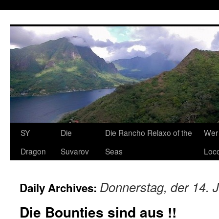
SY
Die
Die Rancho Relaxo of the
Wer 
Dragon
Suvarov
Seas
Loco
Donnerstag, der 14. J
Daily Archives:
Die Bounties sind aus !!