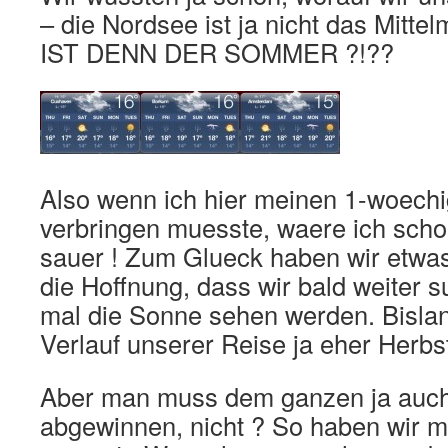
– die Nordsee ist ja nicht das Mitt
IST DENN DER SOMMER ?!??
Also wenn ich hier meinen 1-woechi
verbringen muesste, waere ich sch
sauer ! Zum Glueck haben wir etwa
die Hoffnung, dass wir bald weiter 
mal die Sonne sehen werden. Bislan
Verlauf unserer Reise ja eher Herbst
Aber man muss dem ganzen ja auch
abgewinnen, nicht ? So haben wir mi