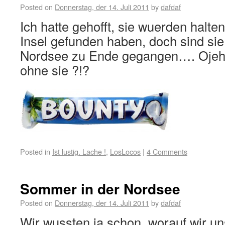
Posted on
Donnerstag, der 14. Juli 2011
by
dafdaf
Ich hatte gehofft, sie wuerden halten
Insel gefunden haben, doch sind sie
Nordsee zu Ende gegangen…. Ojeh,
ohne sie ?!?
Posted in
Ist lustig. Lache !
,
LosLocos
|
4 Comments
Sommer in der Nordsee
Posted on
Donnerstag, der 14. Juli 2011
by
dafdaf
Wir wussten ja schon, worauf wir un