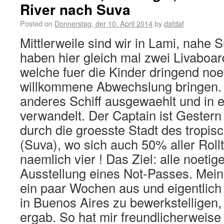
River nach Suva
Posted on
Donnerstag, der 10. April 2014
by
dafdaf
Mittlerweile sind wir in Lami, nahe 
haben hier gleich mal zwei Livaboar
welche fuer die Kinder dringend noe
willkommene Abwechslung bringen. T
anderes Schiff ausgewaehlt und in 
verwandelt. Der Captain ist Gestern
durch die groesste Stadt des tropis
(Suva), wo sich auch 50% aller Roll
naemlich vier ! Das Ziel: alle noetig
Ausstellung eines Not-Passes. Meine
ein paar Wochen aus und eigentlich 
in Buenos Aires zu bewerkstelligen,
ergab. So hat mir freundlicherweise