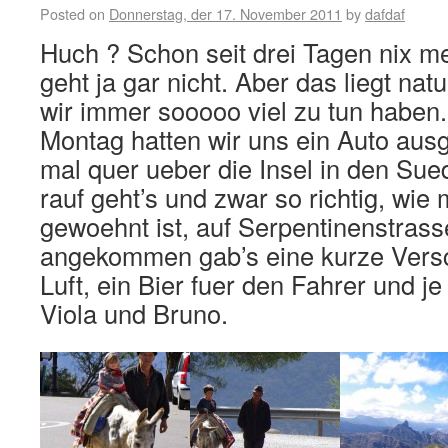
Posted on
Donnerstag, der 17. November 2011
by
dafdaf
Huch ? Schon seit drei Tagen nix m
geht ja gar nicht. Aber das liegt nat
wir immer sooooo viel zu tun haben
Montag hatten wir uns ein Auto aus
mal quer ueber die Insel in den Su
rauf geht’s und zwar so richtig, wie
gewoehnt ist, auf Serpentinenstras
angekommen gab’s eine kurze Vers
Luft, ein Bier fuer den Fahrer und je
Viola und Bruno.