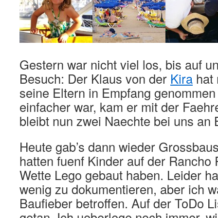
Gestern war nicht viel los, bis auf 
Besuch: Der Klaus von der
Kira
hat 
seine Eltern in Empfang genommen u
einfacher war, kam er mit der Faehr
bleibt nun zwei Naechte bei uns an 
Heute gab’s dann wieder Grossbaust
hatten fuenf Kinder auf der Rancho 
Wette Lego gebaut haben. Leider ha
wenig zu dokumentieren, aber ich 
Baufieber betroffen. Auf der ToDo Li
getan. Ich ueberlege noch immer, wi