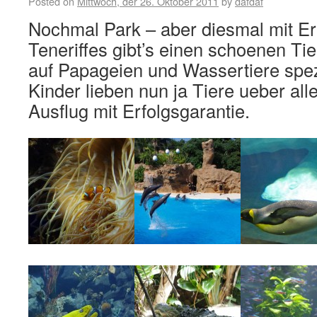
Posted on
Mittwoch, der 26. Oktober 2011
by
dafdaf
Nochmal Park – aber diesmal mit Er
Teneriffes gibt’s einen schoenen Tie
auf Papageien und Wassertiere spezi
Kinder lieben nun ja Tiere ueber all
Ausflug mit Erfolgsgarantie.