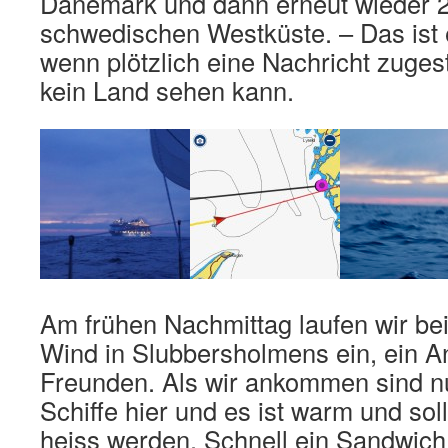
Dänemark und dann erneut wieder 
schwedischen Westküste. – Das ist ec
wenn plötzlich eine Nachricht zugest
kein Land sehen kann.
Am frühen Nachmittag laufen wir b
Wind in Slubbersholmens ein, ein A
Freunden. Als wir ankommen sind nu
Schiffe hier und es ist warm und sol
heiss werden. Schnell ein Sandwich