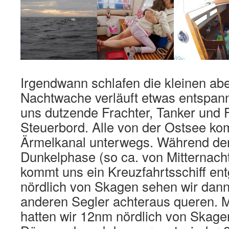
Irgendwann schlafen die kleinen abe
Nachtwache verläuft etwas entspann
uns dutzende Frachter, Tanker und 
Steuerbord. Alle von der Ostsee k
Ärmelkanal unterwegs. Während de
Dunkelphase (so ca. von Mitternacht
kommt uns ein Kreuzfahrtsschiff en
nördlich von Skagen sehen wir dann
anderen Segler achteraus queren. 
hatten wir 12nm nördlich von Skage