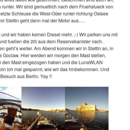
h runter. Wir sind gemuetlich nach dem Fruehstueck von
letzte Schleuse die West-Oder runter richtung Ostsee
or Stettin geht dann mal der Motor aus….
 und wir haben keinen Diesel mehr. ;-) Wir parken uns mit
und fuellen die 20l aus dem Reservekanister nach.
en geht’s weiter. Am Abend kommen wir in Stettin an, in
 Goclaw. Hier werden wir morgen den Mast stellen,
in den Mast eingezogen haben und die LunaWLAN
bin ich mal gespannt, wie wir das hinbekommen. Und
esuch aus Berlin. Yay !!