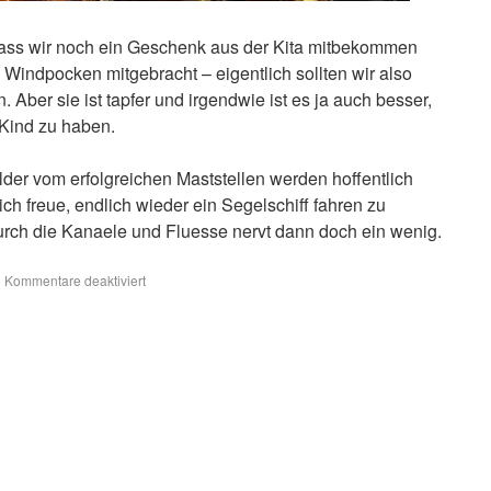
dass wir noch ein Geschenk aus der Kita mitbekommen
e Windpocken mitgebracht – eigentlich sollten wir also
Aber sie ist tapfer und irgendwie ist es ja auch besser,
 Kind zu haben.
der vom erfolgreichen Maststellen werden hoffentlich
ch freue, endlich wieder ein Segelschiff fahren zu
rch die Kanaele und Fluesse nervt dann doch ein wenig.
|
Kommentare deaktiviert