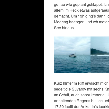
genau wie geplant geklappt. Ic
allem im Heck etwas aufgeraeu
gemacht. Um 13h ging’s dann lo
Mooring haengen und ich motore
See hinaus.
Kurz hinter’m Riff erwischt mic
segelt die Suvarov mit sechs K
im Schiff, auch sonst keinerlei
anhaltenden Regens bin ich ueb
17:30 faellt der Anker in’s tue