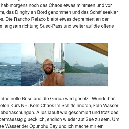
h hab morgens noch das Chaos etwas minimiert und vor
mt, das Dinghy an Bord genommen und das Schiff seeklar
s. Die Rancho Relaxo bleibt etwas depremiert an der
 langsam richtung Sued-Pass und weiter auf die offene
h eine nette Brise und die Genua wird gesetzt. Wunderbar
noten Kurs NE. Kein Chaos im Schiffsinneren, kein Wasser
 Ueberraschungen. Alles laeuft wie geschmiert und trotz des
ermaessig gluecklich, endlich wieder auf See zu sein. Um
rkise Wasser der Opunohu Bay und ich mache mir ein