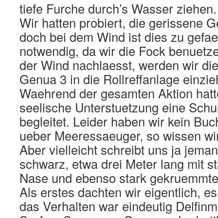
tiefe Furche durch’s Wasser ziehen.
Wir hatten probiert, die gerissene 
doch bei dem Wind ist dies zu gefae
notwendig, da wir die Fock benuetz
der Wind nachlaesst, werden wir die
Genua 3 in die Rollreffanlage einzie
Waehrend der gesamten Aktion hatt
seelische Unterstuetzung eine Schu
begleitet. Leider haben wir kein Bu
ueber Meeressaeuger, so wissen wir
Aber vielleicht schreibt uns ja jema
schwarz, etwa drei Meter lang mit s
Nase und ebenso stark gekruemmte
Als erstes dachten wir eigentlich, 
das Verhalten war eindeutig Delfinm