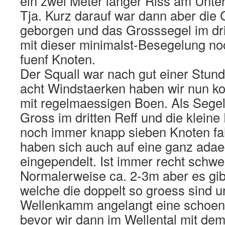
ein zwei Meter langer Riss am Unterliek
Tja. Kurz darauf war dann aber die
geborgen und das Grosssegel im drit
mit dieser minimalst-Besegelung n
fuenf Knoten.
Der Squall war nach gut einer Stund
acht Windstaerken haben wir nun ko
mit regelmaessigen Boen. Als Segel
Gross im dritten Reff und die kleine
noch immer knapp sieben Knoten fa
haben sich auch auf eine ganz ada
eingependelt. Ist immer recht schwe
Normalerweise ca. 2-3m aber es gi
welche die doppelt so groess sind 
Wellenkamm angelangt eine schoene
bevor wir dann im Wellental mit d