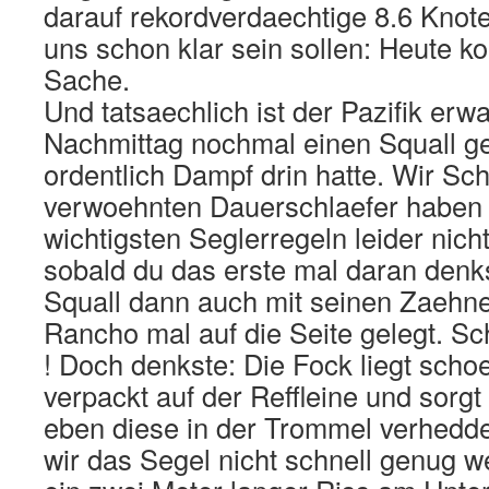
darauf rekordverdaechtige 8.6 Knoten
uns schon klar sein sollen: Heute k
Sache.
Und tatsaechlich ist der Pazifik er
Nachmittag nochmal einen Squall ge
ordentlich Dampf drin hatte. Wir Sc
verwoehnten Dauerschlaefer haben 
wichtigsten Seglerregeln leider nicht
sobald du das erste mal daran denks
Squall dann auch mit seinen Zaehne
Rancho mal auf die Seite gelegt. S
! Doch denkste: Die Fock liegt sch
verpackt auf der Reffleine und sorgt
eben diese in der Trommel verhedd
wir das Segel nicht schnell genug we