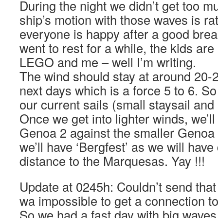
During the night we didn’t get too m
ship’s motion with those waves is rath
everyone is happy after a good brea
went to rest for a while, the kids are
LEGO and me – well I’m writing.
The wind should stay at around 20-2
next days which is a force 5 to 6. So
our current sails (small staysail and 
Once we get into lighter winds, we’ll
Genoa 2 against the smaller Genoa 
we’ll have ‘Bergfest’ as we will have
distance to the Marquesas. Yay !!!
Update at 0245h: Couldn’t send that e
wa impossible to get a connection to
So we had a fast day with big waves