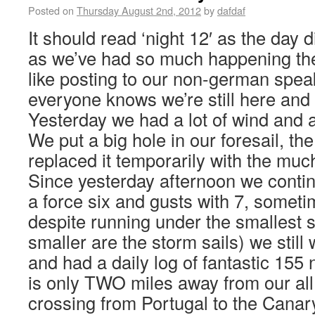
Posted on
Thursday August 2nd, 2012
by
dafdaf
It should read ‘night 12′ as the day d
as we’ve had so much happening the 
like posting to our non-german spea
everyone knows we’re still here and 
Yesterday we had a lot of wind and a 
We put a big hole in our foresail, t
replaced it temporarily with the much
Since yesterday afternoon we contin
a force six and gusts with 7, somet
despite running under the smallest s
smaller are the storm sails) we still
and had a daily log of fantastic 155 n
is only TWO miles away from our al
crossing from Portugal to the Canar