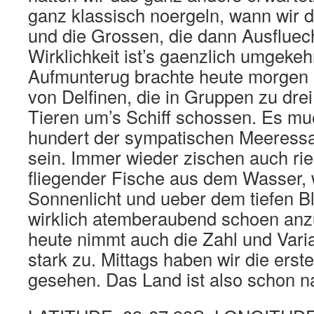
ganz klassisch noergeln, wann wir d
und die Grossen, die dann Ausfluech
Wirklichkeit ist’s gaenzlich umgekehr
Aufmunterug brachte heute morgen e
von Delfinen, die in Gruppen zu drei
Tieren um’s Schiff schossen. Es m
hundert der sympatischen Meeress
sein. Immer wieder zischen auch r
fliegender Fische aus dem Wasser, 
Sonnenlicht und ueber dem tiefen Bl
wirklich atemberaubend schoen anzu
heute nimmt auch die Zahl und Vari
stark zu. Mittags haben wir die erst
gesehen. Das Land ist also schon n