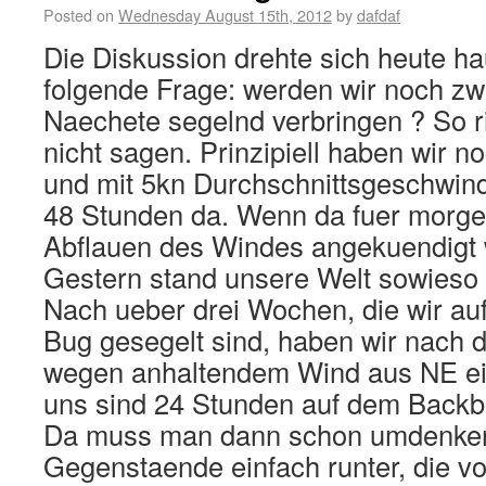
Posted on
Wednesday August 15th, 2012
by
dafdaf
Die Diskussion drehte sich heute h
folgende Frage: werden wir noch zwe
Naechete segelnd verbringen ? So r
nicht sagen. Prinzipiell haben wir n
und mit 5kn Durchschnittsgeschwindi
48 Stunden da. Wenn da fuer morgen
Abflauen des Windes angekuendigt w
Gestern stand unsere Welt sowieso 
Nach ueber drei Wochen, die wir au
Bug gesegelt sind, haben wir nach
wegen anhaltendem Wind aus NE e
uns sind 24 Stunden auf dem Backb
Da muss man dann schon umdenken. 
Gegenstaende einfach runter, die 