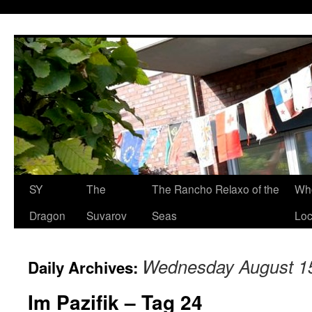
SY
The
The Rancho Relaxo of the
Who
Dragon
Suvarov
Seas
Loc
Wednesday August 15
Daily Archives:
Im Pazifik – Tag 24