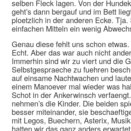
selben Fleck lagen. Von der Hunde
geht’s dann bergauf und im Bett lie
ploetzlich in der anderen Ecke. Tja
einfachen Mitteln ein wenig Abwechs
Genau diese fehlt uns schon etwas. 
Echt. Aber das war auch nicht ande
Immerhin sind wir zu viert und die G
Selbstgespraeche zu fuehren besch
auf einsame Nachtwachen und laute
einem Manoever mal wieder was hak
Schot in der Ankerwinsch verfaengt.
nehmen’s die Kinder. Die beiden sp
besser miteinander, sie beschaeftig
mit Legos, Buechern, Asterix, Musik
hatten wir das ganz anders erwartet: