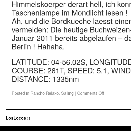
Himmelskoerper derart hell, ich kon
Taschenlampe im Mondlicht lesen !
Ah, und die Bordkueche laesst ein
vermelden: Die heutige Buchweizen
Januar 2011 bereits abgelaufen – d
Berlin ! Hahaha.
LATITUDE: 04-56.02S, LONGITUDE
COURSE: 261T, SPEED: 5.1, WIND:
DISTANCE: 1335nm
Posted in
Rancho Relaxo
,
Sailing
|
Comments Off
LosLocos !!