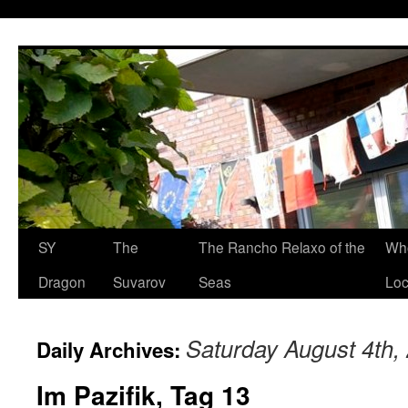
SY
The
The Rancho Relaxo of the
Who
Dragon
Suvarov
Seas
Loc
Saturday August 4th,
Daily Archives:
Im Pazifik, Tag 13