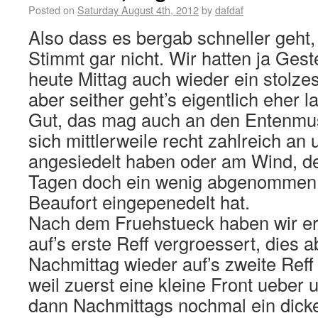
Posted on
Saturday August 4th, 2012
by
dafdaf
Also dass es bergab schneller geht, 
Stimmt gar nicht. Wir hatten ja Gest
heute Mittag auch wieder ein stolz
aber seither geht’s eigentlich eher 
Gut, das mag auch an den Entenmus
sich mittlerweile recht zahlreich a
angesiedelt haben oder am Wind, d
Tagen doch ein wenig abgenommen u
Beaufort eingepenedelt hat.
Nach dem Fruehstueck haben wir er
auf’s erste Reff vergroessert, dies 
Nachmittag wieder auf’s zweite Reff
weil zuerst eine kleine Front ueber
dann Nachmittags nochmal ein dicke