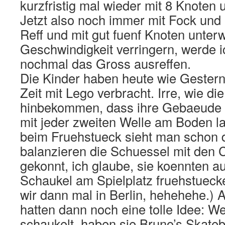
kurzfristig mal wieder mit 8 Knoten
Jetzt also noch immer mit Fock und
Reff und mit gut fuenf Knoten unterw
Geschwindigkeit verringern, werde 
nochmal das Gross ausreffen.
Die Kinder haben heute wie Gestern
Zeit mit Lego verbracht. Irre, wie di
hinbekommen, dass ihre Gebaeude 
mit jeder zweiten Welle am Boden l
beim Fruehstueck sieht man schon d
balanzieren die Schuessel mit den 
gekonnt, ich glaube, sie koennten au
Schaukel am Spielplatz fruehstueck
wir dann mal in Berlin, hehehehe.) 
hatten dann noch eine tolle Idee: We
schaukelt, haben sie Bruno’s Skate