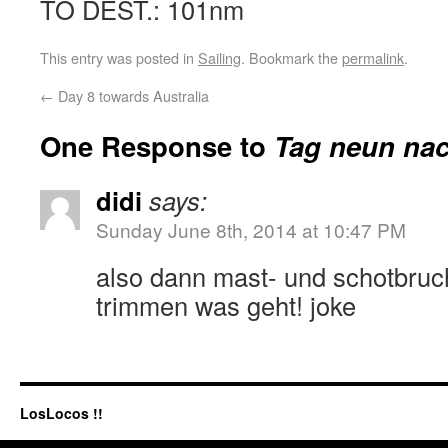
TO DEST.: 101nm
This entry was posted in
Sailing
. Bookmark the
permalink
.
←
Day 8 towards Australia
One Response to
Tag neun nac
didi
says:
Sunday June 8th, 2014 at 10:47 PM
also dann mast- und schotbruch
trimmen was geht! joke
LosLocos !!