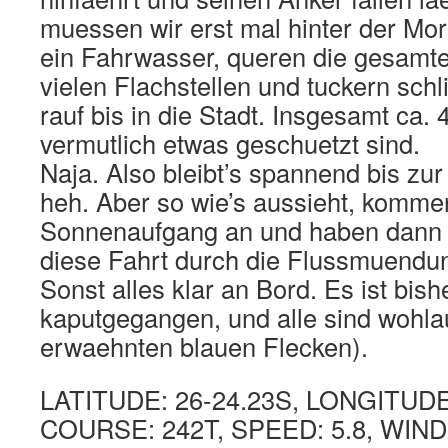
muessen wir erst mal hinter der Mor
ein Fahrwasser, queren die gesamt
vielen Flachstellen und tuckern schl
rauf bis in die Stadt. Insgesamt ca.
vermutlich etwas geschuetzt sind.
Naja. Also bleibt’s spannend bis zur
heh. Aber so wie’s aussieht, kommen
Sonnenaufgang an und haben dann 
diese Fahrt durch die Flussmuendu
Sonst alles klar an Bord. Es ist bish
kaputgegangen, und alle sind wohlau
erwaehnten blauen Flecken).
LATITUDE: 26-24.23S, LONGITUDE:
COURSE: 242T, SPEED: 5.8, WIND