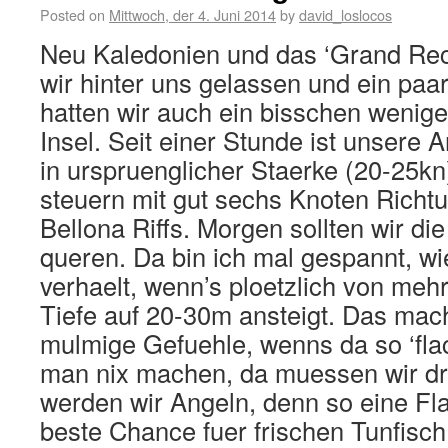
Posted on
Mittwoch, der 4. Juni 2014
by
david_loslocos
Neu Kaledonien und das ‘Grand Rec
wir hinter uns gelassen und ein paa
hatten wir auch ein bisschen wenige
Insel. Seit einer Stunde ist unsere A
in urspruenglicher Staerke (20-25kn
steuern mit gut sechs Knoten Richt
Bellona Riffs. Morgen sollten wir d
queren. Da bin ich mal gespannt, wi
verhaelt, wenn’s ploetzlich von me
Tiefe auf 20-30m ansteigt. Das mac
mulmige Gefuehle, wenns da so ‘flac
man nix machen, da muessen wir dru
werden wir Angeln, denn so eine Flac
beste Chance fuer frischen Tunfisch