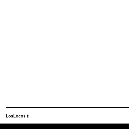
LosLocos !!