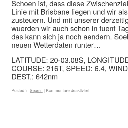
Schoen ist, dass diese Zwischenziel
Linie mit Brisbane liegen und wir al
zusteuern. Und mit unserer derzeit
wuerden wir auch schon in fuenf T
das kann sich ja noch aendern. Soeb
neuen Wetterdaten runter…
LATITUDE: 20-03.08S, LONGITUDE:
COURSE: 216T, SPEED: 6.4, WIND:
DEST.: 642nm
Posted in
Segeln
|
Kommentare deaktiviert