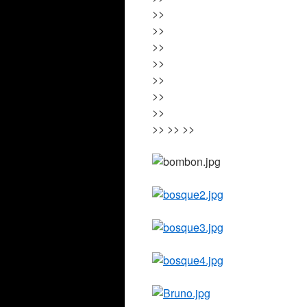
>>
>>
>>
>>
>>
>>
>>
>> >> >>